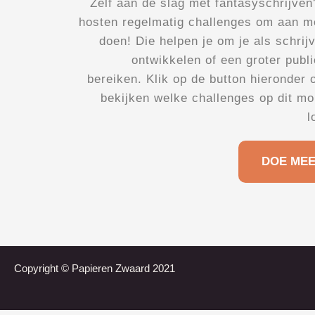
Zelf aan de slag met fantasyschrijve
hosten regelmatig challenges om aan m
doen! Die helpen je om je als schrijv
ontwikkelen of een groter publi
bereiken. Klik op de button hieronder 
bekijken welke challenges op dit m
l
DOE MEE
Copyright © Papieren Zwaard 2021