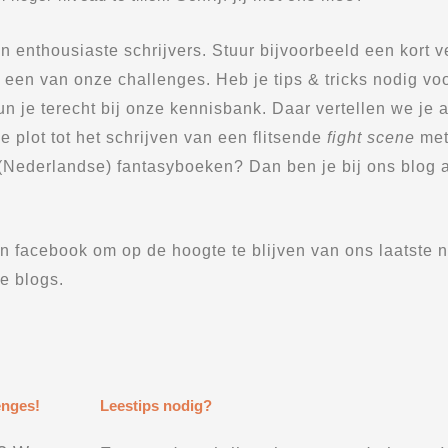
n enthousiaste schrijvers. Stuur bijvoorbeeld een kort v
een van onze challenges. Heb je tips & tricks nodig voo
n je terecht bij onze kennisbank. Daar vertellen we je a
e plot tot het schrijven van een flitsende
fight scene
me
 (Nederlandse) fantasyboeken? Dan ben je bij ons blog 
n facebook om op de hoogte te blijven van ons laatste 
we blogs.
enges!
Leestips nodig?