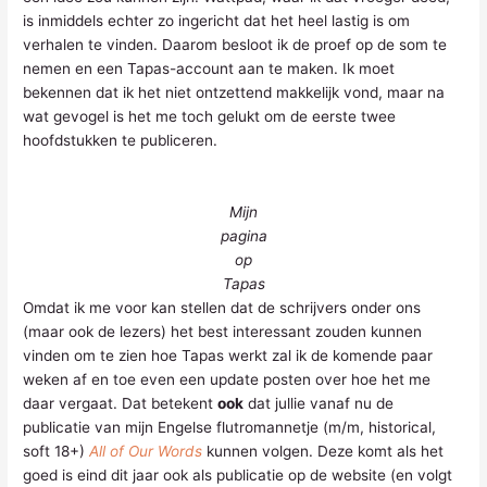
is inmiddels echter zo ingericht dat het heel lastig is om
verhalen te vinden. Daarom besloot ik de proef op de som te
nemen en een Tapas-account aan te maken. Ik moet
bekennen dat ik het niet ontzettend makkelijk vond, maar na
wat gevogel is het me toch gelukt om de eerste twee
hoofdstukken te publiceren.
Mijn
pagina
op
Tapas
Omdat ik me voor kan stellen dat de schrijvers onder ons
(maar ook de lezers) het best interessant zouden kunnen
vinden om te zien hoe Tapas werkt zal ik de komende paar
weken af en toe even een update posten over hoe het me
daar vergaat. Dat betekent
ook
dat jullie vanaf nu de
publicatie van mijn Engelse flutromannetje (m/m, historical,
soft 18+)
All of Our Words
kunnen volgen. Deze komt als het
goed is eind dit jaar ook als publicatie op de website (en volgt